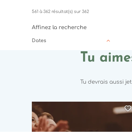
561 à 362 résultat(s) sur 362
Affinez la recherche
Dates
Tu aimes
Tu devrais aussi je
A