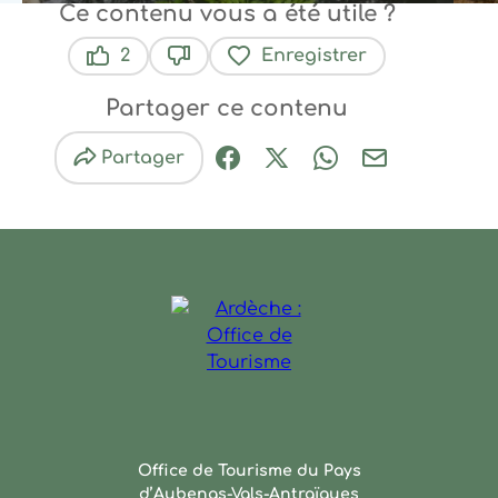
Ce contenu vous a été utile ?
2
Enregistrer
Ce contenu vous a été utile
Ce contenu ne vous a pas été util
Partager ce contenu
Partager
Partager sur Facebook (nouve
Partager sur X / Twitter 
Partager sur Wha
Partager par
Ardèche : Office de Touris
Office de Tourisme du Pays
d’Aubenas-Vals-Antraïgues