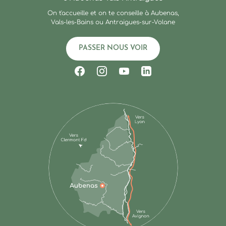
On t'accueille et on te conseille à Aubenas,
Vals-les-Bains ou Antraigues-sur-Volane
PASSER NOUS VOIR
Suivez-nous sur Facebook
Suivez-nous sur Instagram
Suivez-nous sur Youtub
Suivez-nous sur Li