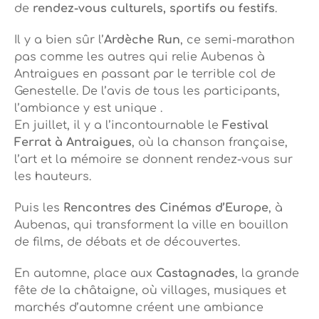
de
rendez-vous culturels, sportifs ou festifs
.
Il y a bien sûr l’
Ardèche Run
, ce semi-marathon
pas comme les autres qui relie Aubenas à
Antraigues en passant par le terrible col de
Genestelle. De l’avis de tous les participants,
l’ambiance y est unique .
En juillet, il y a l’incontournable le
Festival
Ferrat à Antraigues
, où la chanson française,
l’art et la mémoire se donnent rendez-vous sur
les hauteurs.
Puis les
Rencontres des Cinémas d’Europe
, à
Aubenas, qui transforment la ville en bouillon
de films, de débats et de découvertes.
En automne, place aux
Castagnades
, la grande
fête de la châtaigne, où villages, musiques et
marchés d’automne créent une ambiance