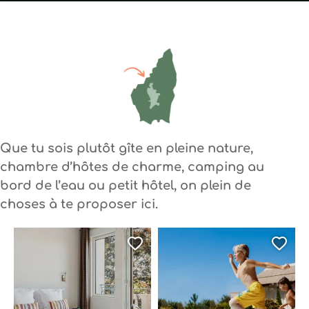
Que tu sois plutôt gîte en pleine nature,
chambre d’hôtes de charme, camping au
bord de l’eau ou petit hôtel, on plein de
choses à te proposer ici.
Ajouter cette page au
Ajo