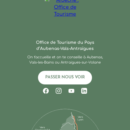
Ardèche : Office de Touris
Office de Tourisme du Pays
d’Aubenas-Vals-Antraïgues
On t'accueille et on te conseille à Aubenas,
Vals-les-Bains ou Antraigues-sur-Volane
PASSER NOUS VOIR
Suivez-nous sur Facebook
Suivez-nous sur Instagram
Suivez-nous sur Youtub
Suivez-nous sur Li