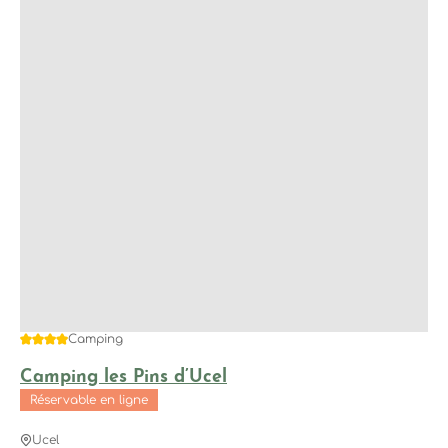
4 étoiles
Camping
Camping les Pins d’Ucel
Réservable en ligne
Ucel