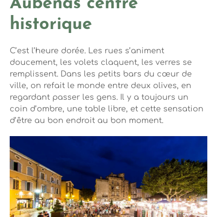
Aubenas centre
historique
C’est l’heure dorée. Les rues s’animent
doucement, les volets claquent, les verres se
remplissent. Dans les petits bars du cœur de
ville, on refait le monde entre deux olives, en
regardant passer les gens. Il y a toujours un
coin d’ombre, une table libre, et cette sensation
d’être au bon endroit au bon moment.
Photo, © Steph Tripot