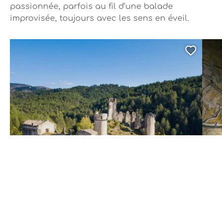
passionnée, parfois au fil d’une balade
improvisée, toujours avec les sens en éveil.
Ajout