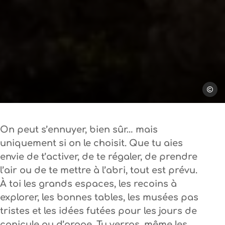
Steph T
On peut s’ennuyer, bien sûr… mais
uniquement si on le choisit. Que tu aies
envie de t’activer, de te régaler, de prendre
l’air ou de te mettre à l’abri, tout est prévu.
À toi les grands espaces, les recoins à
explorer, les bonnes tables, les musées pas
tristes et les idées futées pour les jours de
canicule ou d’orage. Tu verras, même les