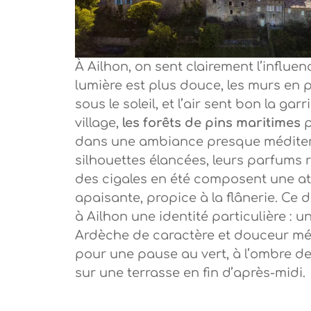
À Ailhon, on sent clairement l’influe
lumière est plus douce, les murs en 
sous le soleil, et l’air sent bon la ga
village,
les forêts de pins maritimes
p
dans une ambiance presque méditer
silhouettes élancées, leurs parfums r
des cigales en été composent une 
apaisante, propice à la flânerie. Ce
à Ailhon une identité particulière : u
Ardèche de caractère et douceur mér
pour une pause au vert, à l’ombre d
sur une terrasse en fin d’après-midi.