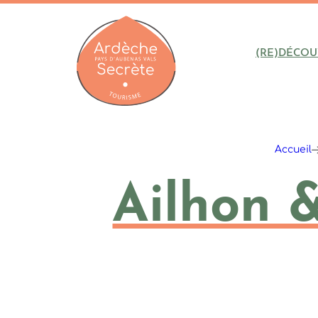
(RE)DÉCOU
Ardèche : Office de Tourisme
Accueil
Ailhon &