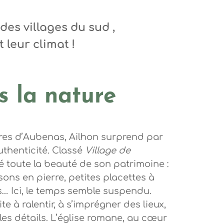
des villages du sud ,
 leur climat !
s la nature
res d’Aubenas, Ailhon surprend par
uthenticité. Classé
Village de
rdé toute la beauté de son patrimoine :
sons en pierre, petites placettes à
s… Ici, le temps semble suspendu.
ite à ralentir, à s’imprégner des lieux,
 les détails. L’église romane, au cœur