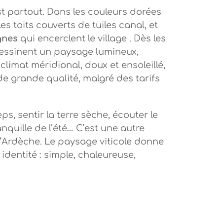
st partout. Dans les couleurs dorées
s toits couverts de tuiles canal, et
gnes
qui encerclent le village . Dès les
dessinent un paysage lumineux,
climat méridional, doux et ensoleillé,
de grande qualité, malgré des tarifs
ps, sentir la terre sèche, écouter le
quille de l’été… C’est une autre
l’Ardèche. Le paysage viticole donne
 identité : simple, chaleureuse,