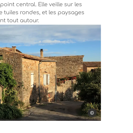
point central. Elle veille sur les
e tuiles rondes, et les paysages
nt tout autour.
Photo, © Simon Bugnon
Simon Bugnon