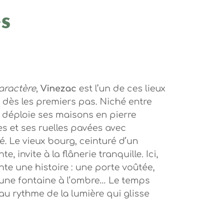
es
aractère
,
Vinezac
est l’un de ces lieux
 dès les premiers pas. Niché entre
il déploie ses maisons en pierre
es et ses ruelles pavées avec
é. Le vieux bourg, ceinturé d’un
, invite à la flânerie tranquille. Ici,
te une histoire : une porte voûtée,
 une fontaine à l’ombre… Le temps
u rythme de la lumière qui glisse