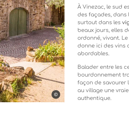
À Vinezac, le sud e
des façades, dans le
surtout dans les
vi
beaux jours, elles 
ordonné, vivant. Le 
donne ici des vins 
abordables.
Balader entre les ce
bourdonnement tran
façon de savourer 
au village une vraie
Steph Tripot
authentique.