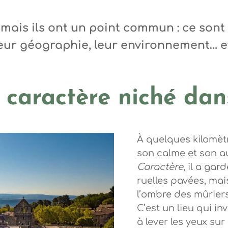
 mais ils ont un point commun : ce sont 
 leur géographie, leur environnement… et
e caractère niché dan
 Steph Tripot
À quelques kilomèt
son calme et son a
Caractère
, il a ga
ruelles pavées, mai
l’ombre des mûrier
C’est un lieu qui inv
à lever les yeux sur