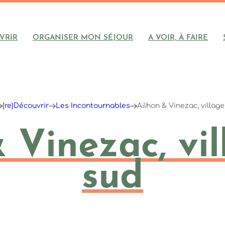
VRIR
ORGANISER MON SÉJOUR
A VOIR, À FAIRE
(re)Découvrir
Les Incontournables
Ailhon & Vinezac, villag
 Vinezac, vi
sud