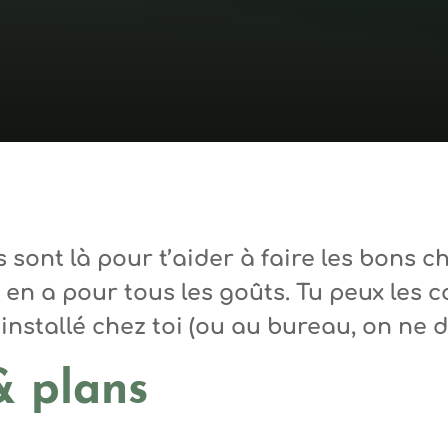
sont là pour t’aider à faire les bons c
 y en a pour tous les goûts.
Tu peux les c
installé chez toi (ou au bureau, on ne di
& plans