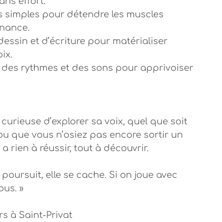
ans effort.
es simples pour détendre les muscles
onance.
essin et d’écriture pour matérialiser
ix.
s, des rythmes et des sons pour apprivoiser
curieuse d’explorer sa voix, quel que soit
u que vous n’osiez pas encore sortir un
y a rien à réussir, tout à découvrir.
 poursuit, elle se cache. Si on joue avec
ous. »
rs à Saint-Privat