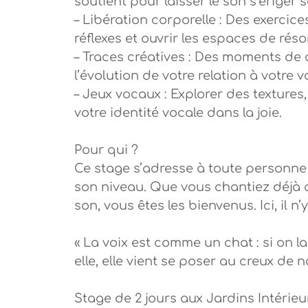
soutient pour laisser le son s’ériger s
– Libération corporelle : Des exercic
réflexes et ouvrir les espaces de rés
– Traces créatives : Des moments de d
l’évolution de votre relation à votre vo
– Jeux vocaux : Explorer des texture
votre identité vocale dans la joie.
Pour qui ?
Ce stage s’adresse à toute personne 
son niveau. Que vous chantiez déjà o
son, vous êtes les bienvenus. Ici, il n’
« La voix est comme un chat : si on la
elle, elle vient se poser au creux de n
Stage de 2 jours aux Jardins Intérieu