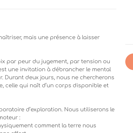
 maîtriser, mais une présence à laisser
oix par peur du jugement, par tension ou
est une invitation à débrancher le mental
rer. Durant deux jours, nous ne chercherons
ie, celle qui naît d’un corps disponible et
atoire d’exploration. Nous utiliserons le
moteur :
hysiquement comment la terre nous