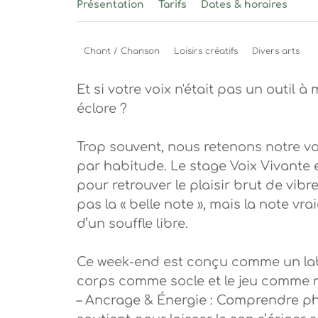
Présentation
Tarifs
Dates & horaires
Chant / Chanson
Loisirs créatifs
Divers arts
Et si votre voix n'était pas un outil à
éclore ?
Trop souvent, nous retenons notre v
par habitude. Le stage Voix Vivante 
pour retrouver le plaisir brut de vib
pas la « belle note », mais la note vra
d’un souffle libre.
Ce week-end est conçu comme un labor
corps comme socle et le jeu comme 
– Ancrage & Énergie : Comprendre p