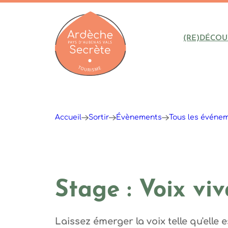
(RE)DÉCOU
Ardèche : Office de Tourisme
Accueil
Sortir
Évènements
Tous les événe
Stage : Voix vi
Laissez émerger la voix telle qu'elle 