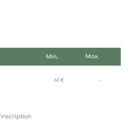
Max.
Min.
Non communiqu
60 €
–
inscription