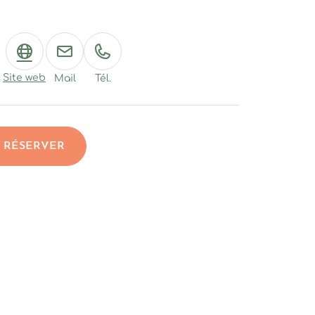
Site web
Mail
Tél.
RÉSERVER