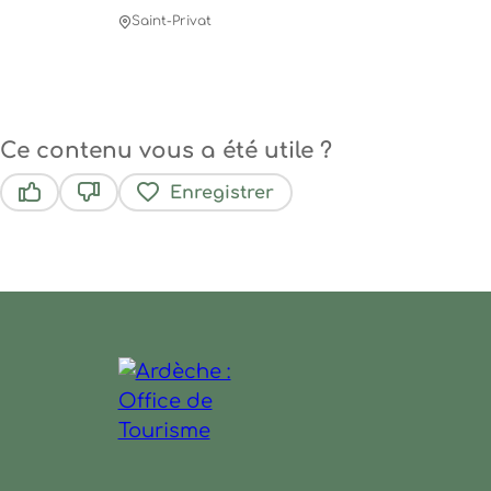
Saint-Privat
Ce contenu vous a été utile ?
Enregistrer
Ce contenu vous a été utile
Ce contenu ne vous a pas été utile