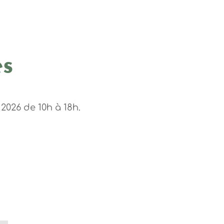
es
026 de 10h à 18h.