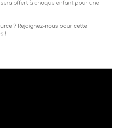
e sera offert à chaque enfant pour une
source ? Rejoignez-nous pour cette
s !