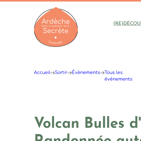
(RE)DÉCOU
Ardèche : Office de Tourisme
Accueil
Sortir
Évènements
Tous les
événements
Volcan Bulles d