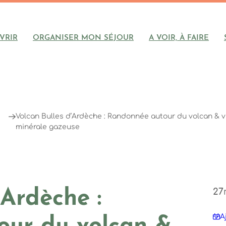
VRIR
ORGANISER MON SÉJOUR
A VOIR, À FAIRE
Volcan Bulles d’Ardèche : Randonnée autour du volcan & vi
minérale gazeuse
27
'Ardèche :
A