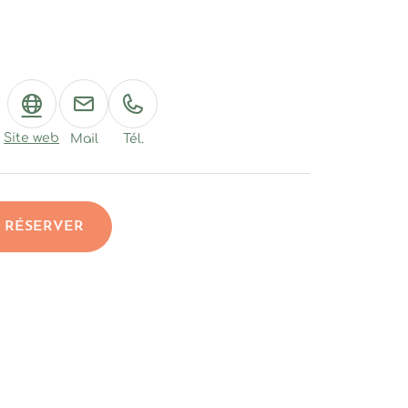
s d'Ardèche
Site web
Mail
Tél.
RÉSERVER