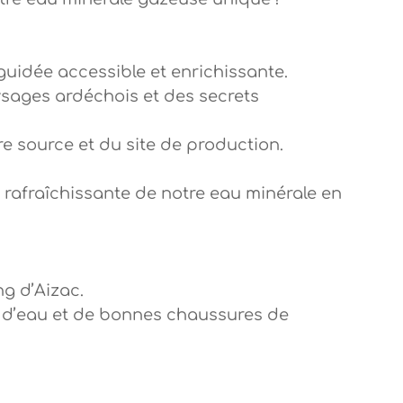
uidée accessible et enrichissante.
ysages ardéchois et des secrets
otre source et du site de production.
 rafraîchissante de notre eau minérale en
ng d’Aizac.
 d’eau et de bonnes chaussures de