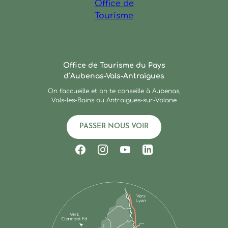
Ardèche : Office de Touris
Office de Tourisme du Pays
d’Aubenas-Vals-Antraïgues
On t'accueille et on te conseille à Aubenas,
Vals-les-Bains ou Antraigues-sur-Volane
PASSER NOUS VOIR
Suivez-nous sur Facebook
Suivez-nous sur Instagram
Suivez-nous sur Youtub
Suivez-nous sur Li