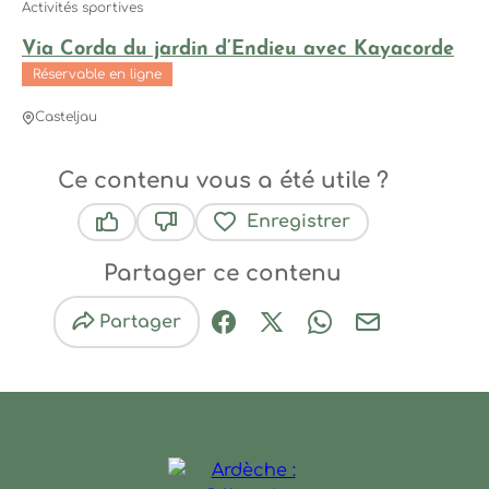
Activités sportives
Via Corda du jardin d’Endieu avec Kayacorde
Réservable en ligne
Casteljau
Ce contenu vous a été utile ?
Enregistrer
Ce contenu vous a été utile
Ce contenu ne vous a pas été utile
Partager ce contenu
Partager
Partager sur Facebook (nouve
Partager sur X / Twitter 
Partager sur Wha
Partager par