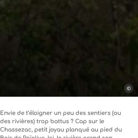
Harald 
Envie de t’éloigner un peu des sentiers (ou
des rivières) trop battus ? Cap sur le
Chassezac
, petit joyau planqué au pied
du