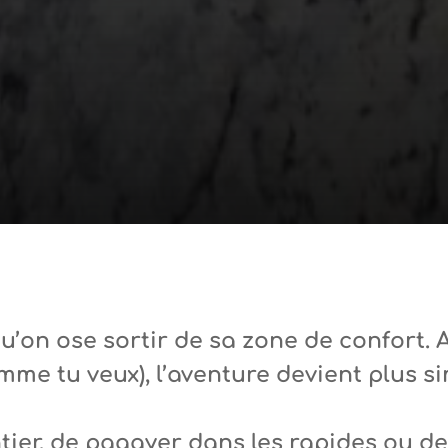
’on ose sortir de sa zone de confort. 
me tu veux), l’aventure devient plus si
tier, de pagayer dans les rapides ou de