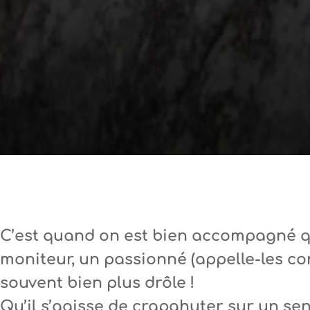
C’est quand on est bien accompagné qu
moniteur, un passionné (appelle-les com
souvent bien plus drôle !
Qu’il s’agisse de crapahuter sur un sen