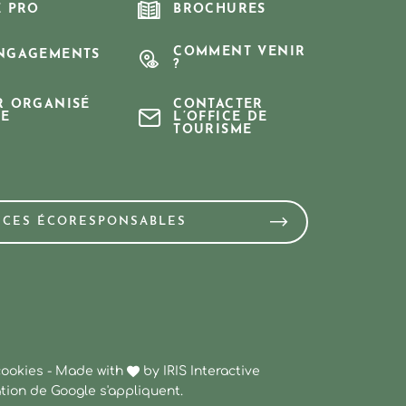
E PRO
BROCHURES
COMMENT VENIR
NGAGEMENTS
?
R ORGANISÉ
CONTACTER
E
L’OFFICE DE
TOURISME
NCES ÉCORESPONSABLES
cookies
-
Made with
by
IRIS Interactive
ation
de Google s'appliquent.