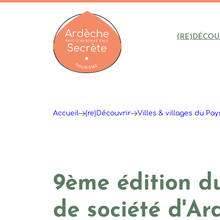
(RE)DÉCOU
Ardèche : Office de Tourisme
Accueil
(re)Découvrir
Villes & villages du Pa
9ème édition du
de société d'Ar