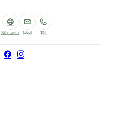
Site web
Mail
Tél.
Facebook
Instagram