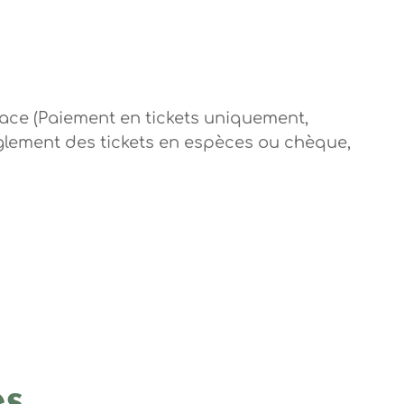
place (Paiement en tickets uniquement,
règlement des tickets en espèces ou chèque,
es