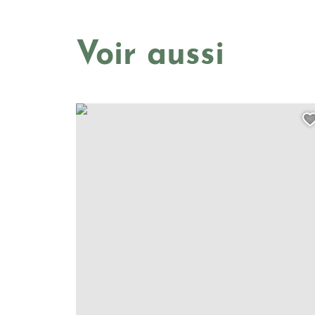
Voir aussi
Le Point Jeux, © Xavier SPERTINI