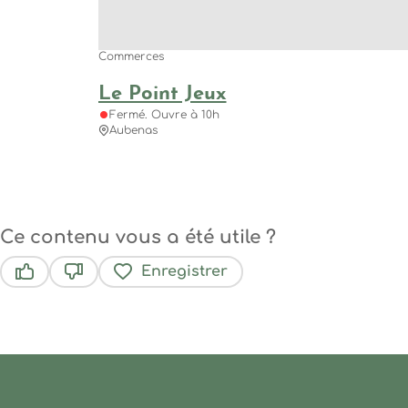
Commerces
Le Point Jeux
Fermé. Ouvre à 10h
Aubenas
Ce contenu vous a été utile ?
Enregistrer
Ce contenu vous a été utile
Ce contenu ne vous a pas été utile