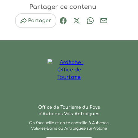
Ce contenu vous a été utile
Ce contenu ne vous a pas été util
Partager ce contenu
Partager
Partager sur Facebook (nouve
Partager sur X / Twitter 
Partager sur Wha
Partager par
Ardèche : Office de Touris
Office de Tourisme du Pays
d’Aubenas-Vals-Antraïgues
On t'accueille et on te conseille à Aubenas,
Vals-les-Bains ou Antraigues-sur-Volane