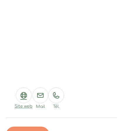
Site web
Mail
Tél.