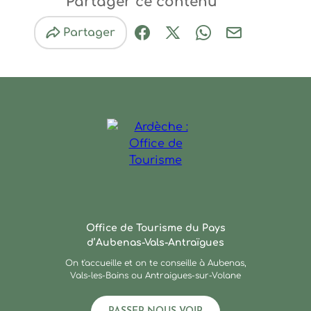
Partager ce contenu
Partager
Partager sur Facebook (nouve
Partager sur X / Twitter 
Partager sur Wha
Partager par
Ardèche : Office de Touris
Office de Tourisme du Pays
d’Aubenas-Vals-Antraïgues
On t'accueille et on te conseille à Aubenas,
Vals-les-Bains ou Antraigues-sur-Volane