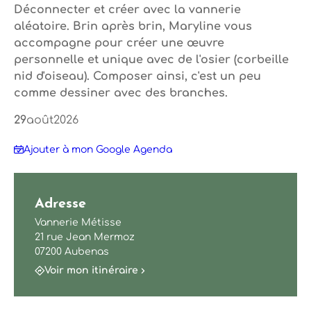
Déconnecter et créer avec la vannerie
aléatoire. Brin après brin, Maryline vous
accompagne pour créer une œuvre
personnelle et unique avec de l'osier (corbeille
nid d'oiseau). Composer ainsi, c'est un peu
comme dessiner avec des branches.
29
août
2026
Ajouter à mon Google Agenda
Adresse
Vannerie Métisse
21 rue Jean Mermoz
07200 Aubenas
Voir mon itinéraire