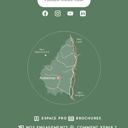
PASSER NOUS VOIR
Suivez-nous sur Facebook
Suivez-nous sur Instagram
Suivez-nous sur Youtub
Suivez-nous sur Li
ESPACE PRO
BROCHURES
NOS ENGAGEMENTS
COMMENT VENIR ?