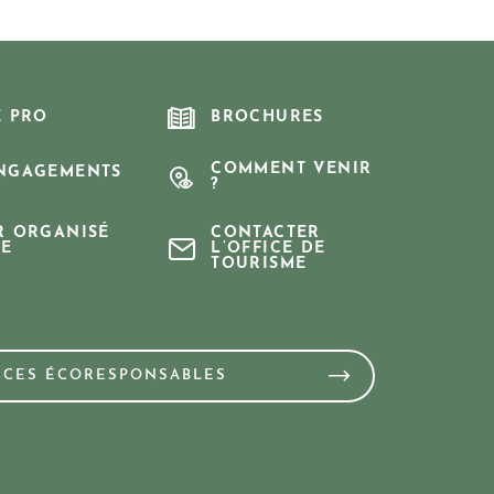
E PRO
BROCHURES
COMMENT VENIR
NGAGEMENTS
?
R ORGANISÉ
CONTACTER
E
L’OFFICE DE
TOURISME
NCES ÉCORESPONSABLES