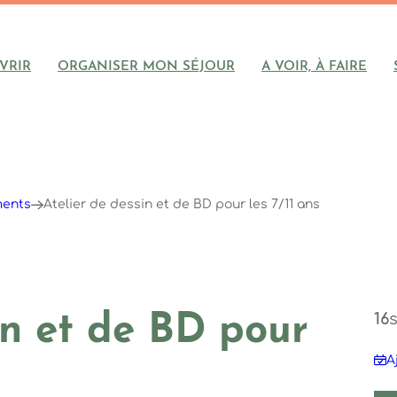
VRIR
ORGANISER MON SÉJOUR
A VOIR, À FAIRE
ments
Atelier de dessin et de BD pour les 7/11 ans
16
in et de BD pour
A