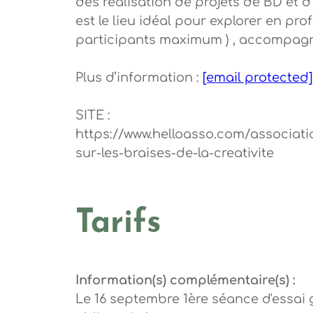
des réalisation de projets de BD et d’
est le lieu idéal pour explorer en pro
participants maximum ) , accompagné
Plus d’information :
[email protected]
SITE :
https://www.helloasso.com/associat
sur-les-braises-de-la-creativite
Tarifs
Information(s) complémentaire(s) :
Le 16 septembre 1ère séance d'essai g