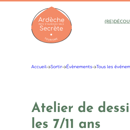
(RE)DÉCOU
Ardèche : Office de Tourisme
Accueil
Sortir
Évènements
Tous les événe
Atelier de dess
les 7/11 ans