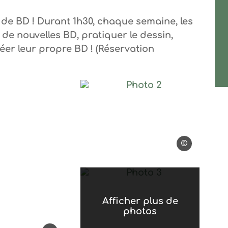
de BD ! Durant 1h30, chaque semaine, les
 de nouvelles BD, pratiquer le dessin,
réer leur propre BD ! (Réservation
e valletta
Photo 2, © anne vallett
anne valletta
Photo 3, © anne vallett
Afficher plus de
photos