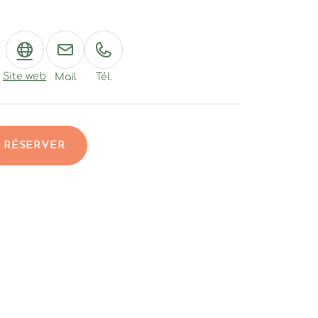
Site web
Mail
Tél.
RÉSERVER