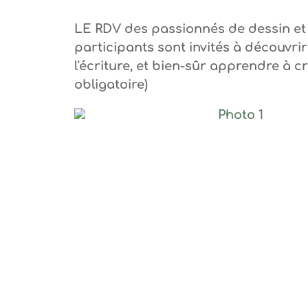
LE RDV des passionnés de dessin et 
participants sont invités à découvrir
l'écriture, et bien-sûr apprendre à c
obligatoire)
Photo 1, © ann
Photo 4