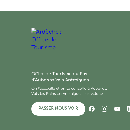
Ardèche : Office de Tourisme
Office de Tourisme du Pays
d’Aubenas-Vals-Antraïgues
On t'accueille et on te conseille à Aubenas,
Vals-les-Bains ou Antraigues-sur-Volane
PASSER NOUS VOIR
Suivez-nous s
Suivez-no
Suiv