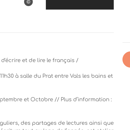
anne valletta
écrire et de lire le français /
h30 à salle du Prat entre Vals les bains et
ptembre et Octobre // Plus d’information :
guliers, des partages de lectures ainsi que