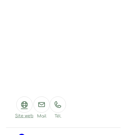
Site web
Mail
Tél.