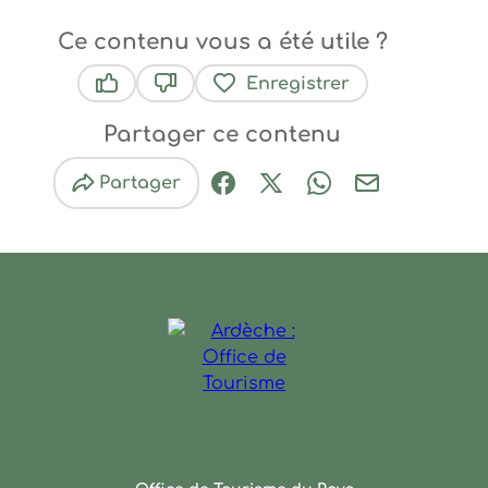
Ce contenu vous a été utile ?
Enregistrer
Ce contenu vous a été utile
Ce contenu ne vous a pas été utile
Partager ce contenu
Partager
Partager sur Facebook (nouve
Partager sur X / Twitter 
Partager sur Wha
Partager par
Ardèche : Office de Touris