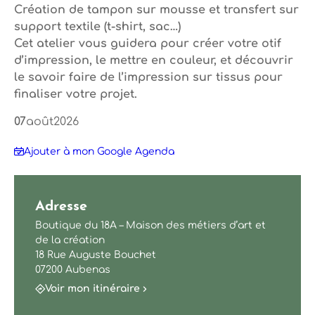
Création de tampon sur mousse et transfert sur
support textile (t-shirt, sac…)
Cet atelier vous guidera pour créer votre otif
d’impression, le mettre en couleur, et découvrir
le savoir faire de l’impression sur tissus pour
finaliser votre projet.
07
août
2026
Ajouter à mon Google Agenda
Adresse
Boutique du 18A – Maison des métiers d’art et
de la création
18 Rue Auguste Bouchet
07200 Aubenas
Voir mon itinéraire