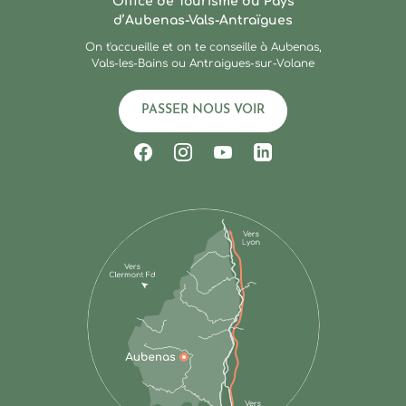
Office de Tourisme du Pays
d’Aubenas-Vals-Antraïgues
On t'accueille et on te conseille à Aubenas,
Vals-les-Bains ou Antraigues-sur-Volane
PASSER NOUS VOIR
Suivez-nous sur Facebook
Suivez-nous sur Instagram
Suivez-nous sur Youtub
Suivez-nous sur Li