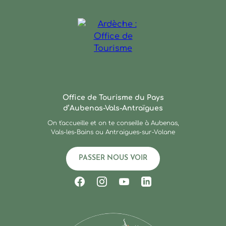
Ardèche : Office de Touris
Office de Tourisme du Pays
d’Aubenas-Vals-Antraïgues
On t'accueille et on te conseille à Aubenas,
Vals-les-Bains ou Antraigues-sur-Volane
PASSER NOUS VOIR
Suivez-nous sur Facebook
Suivez-nous sur Instagram
Suivez-nous sur Youtub
Suivez-nous sur Li