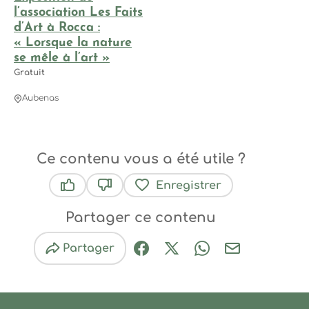
l’association Les Faits
d’Art à Rocca :
« Lorsque la nature
se mêle à l’art »
Gratuit
Aubenas
Ce contenu vous a été utile ?
Enregistrer
Ce contenu vous a été utile
Ce contenu ne vous a pas été utile
Partager ce contenu
Partager
Partager sur Facebook (nouve
Partager sur X / Twitter 
Partager sur Wha
Partager par