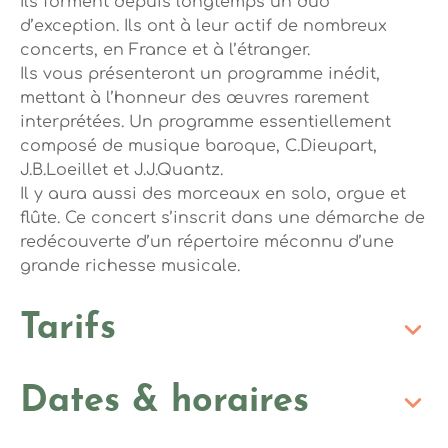
Ils forment depuis longtemps un duo
d’exception. Ils ont à leur actif de nombreux
concerts, en France et à l’étranger.
Ils vous présenteront un programme inédit,
mettant à l’honneur des œuvres rarement
interprétées. Un programme essentiellement
composé de musique baroque, C.Dieupart,
J.B.Loeillet et J.J.Quantz.
Il y aura aussi des morceaux en solo, orgue et
flûte. Ce concert s’inscrit dans une démarche de
redécouverte d’un répertoire méconnu d’une
grande richesse musicale.
Tarifs
Dates & horaires