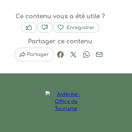
Ce contenu vous a été utile ?
Enregistrer
Ce contenu vous a été utile
Ce contenu ne vous a pas été utile
Partager ce contenu
Partager
Partager sur Facebook (nouve
Partager sur X / Twitter 
Partager sur Wha
Partager par
Ardèche : Office de Touris