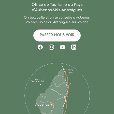
Office de Tourisme du Pays
d’Aubenas-Vals-Antraïgues
On t'accueille et on te conseille à Aubenas,
Vals-les-Bains ou Antraigues-sur-Volane
PASSER NOUS VOIR
Suivez-nous sur Facebook
Suivez-nous sur Instagram
Suivez-nous sur Youtub
Suivez-nous sur Li