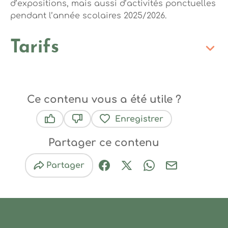
d’expositions, mais aussi d’activités ponctuelles
pendant l’année scolaires 2025/2026.
Tarifs
Ce contenu vous a été utile ?
Enregistrer
Ce contenu vous a été utile
Ce contenu ne vous a pas été utile
Partager ce contenu
Partager
Partager sur Facebook (nouve
Partager sur X / Twitter 
Partager sur Wha
Partager par