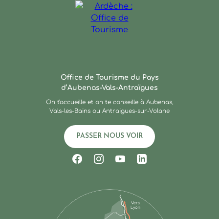
Ardèche : Office de Touris
Office de Tourisme du Pays
d’Aubenas-Vals-Antraïgues
On t'accueille et on te conseille à Aubenas,
Vals-les-Bains ou Antraigues-sur-Volane
PASSER NOUS VOIR
Suivez-nous sur Facebook
Suivez-nous sur Instagram
Suivez-nous sur Youtub
Suivez-nous sur Li