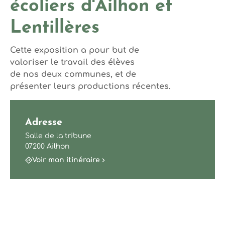
écoliers d'Ailhon et
Lentillères
Cette exposition a pour but de
valoriser le travail des élèves
de nos deux communes, et de
présenter leurs productions récentes.
Adresse
Salle de la tribune
07200 Ailhon
Voir mon itinéraire