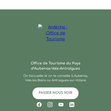
Ardèche : Office de Touris
Office de Tourisme du Pays
d’Aubenas-Vals-Antraïgues
On t'accueille et on te conseille à Aubenas,
Vals-les-Bains ou Antraigues-sur-Volane
PASSER NOUS VOIR
Suivez-nous sur Facebook
Suivez-nous sur Instagram
Suivez-nous sur Youtub
Suivez-nous sur Li