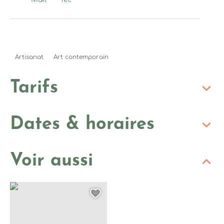
Artisanat
Art contemporain
Tarifs
Dates & horaires
Voir aussi
Concert à Rocca : Le Jardin Imaginaire
Ajouter cette page au