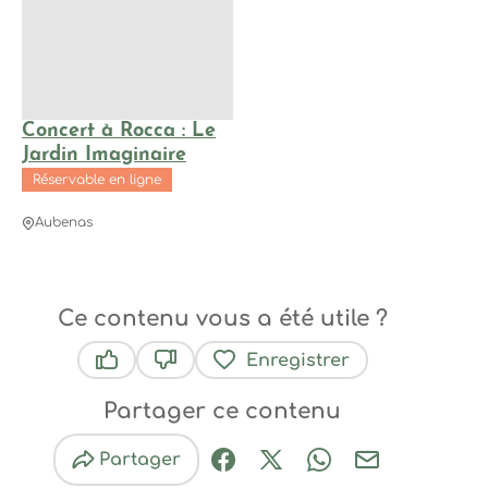
Concert à Rocca : Le
Jardin Imaginaire
Réservable en ligne
Aubenas
Ce contenu vous a été utile ?
Enregistrer
Ce contenu vous a été utile
Ce contenu ne vous a pas été utile
Partager ce contenu
Partager
Partager sur Facebook (nouve
Partager sur X / Twitter 
Partager sur Wha
Partager par