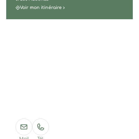
Voir mon itinéraire
Mail
Tél.