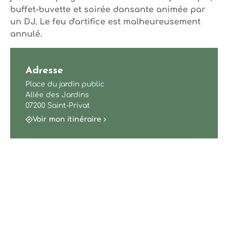
buffet-buvette et soirée dansante animée par
un DJ. Le feu d'artifice est malheureusement
annulé.
Adresse
Place du jardin public
Allée des Jardins
07200 Saint-Privat
Voir mon itinéraire