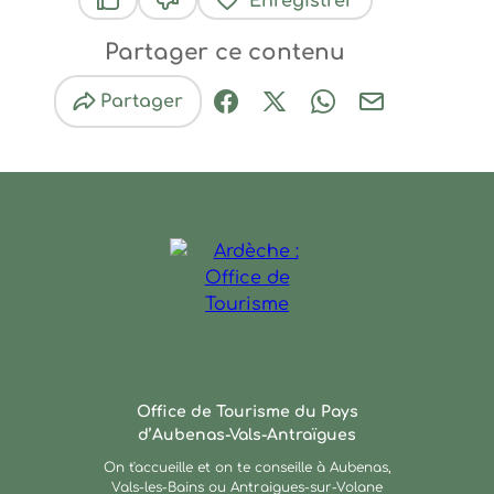
Enregistrer
Ce contenu vous a été utile
Ce contenu ne vous a pas été utile
Partager ce contenu
Partager
Partager sur Facebook (nouve
Partager sur X / Twitter 
Partager sur Wha
Partager par
Ardèche : Office de Touris
Office de Tourisme du Pays
d’Aubenas-Vals-Antraïgues
On t'accueille et on te conseille à Aubenas,
Vals-les-Bains ou Antraigues-sur-Volane