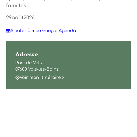
familles…
29
août
2026
Ajouter à mon Google Agenda
Adresse
Parc de Vals
07600 Vals-les-Bains
Voir mon itinéraire