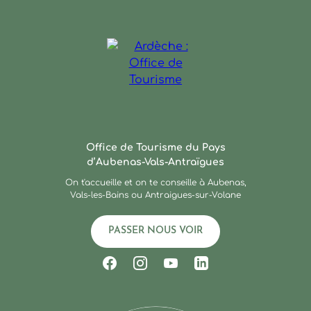
Ardèche : Office de Touris
Office de Tourisme du Pays
d’Aubenas-Vals-Antraïgues
On t'accueille et on te conseille à Aubenas,
Vals-les-Bains ou Antraigues-sur-Volane
PASSER NOUS VOIR
Suivez-nous sur Facebook
Suivez-nous sur Instagram
Suivez-nous sur Youtub
Suivez-nous sur Li