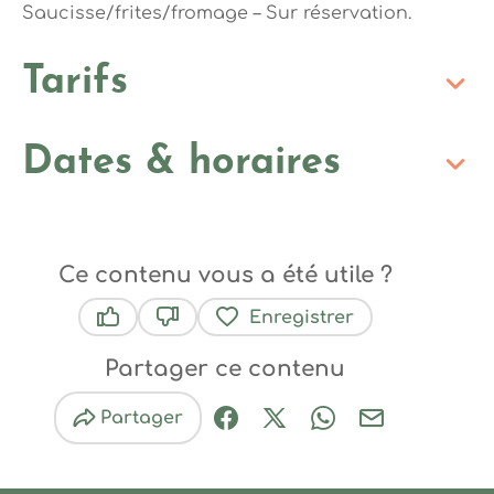
Saucisse/frites/fromage – Sur réservation.
Tarifs
Dates & horaires
Ce contenu vous a été utile ?
Enregistrer
Ce contenu vous a été utile
Ce contenu ne vous a pas été utile
Partager ce contenu
Partager
Partager sur Facebook (nouve
Partager sur X / Twitter 
Partager sur Wha
Partager par