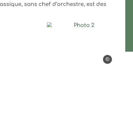
assique, sans chef d’orchestre, est des
Photo 2, © Katok
Katok