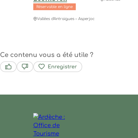
Réservable en ligne
Vallées d'Antraigues – Asperjoc
Ce contenu vous a été utile ?
Enregistrer
Ce contenu vous a été utile
Ce contenu ne vous a pas été utile