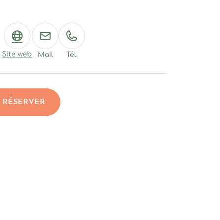
Site web
Mail
Tél.
RÉSERVER