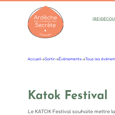
(RE)DÉCOU
Ardèche : Office de Tourisme
Accueil
Sortir
Évènements
Tous les événe
Katok Festival
Le KATOK Festival souhaite mettre l