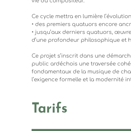
vie du compositeur.
Ce cycle mettra en lumière l’évolution
• des premiers quatuors encore ancré
• jusqu’aux derniers quatuors, œuvres
d’une profondeur philosophique et h
Ce projet s’inscrit dans une démarch
public ardéchois une traversée cohé
fondamentaux de la musique de cham
l’exigence formelle et la modernité 
Tarifs