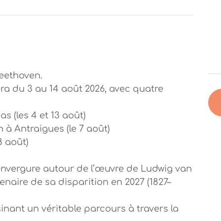
eethoven.
ra du 3 au 14 août 2026, avec quatre
 (les 4 et 13 août)
 à Antraigues (le 7 août)
8 août)
’envergure autour de l’œuvre de Ludwig van
naire de sa disparition en 2027 (1827–
inant un véritable parcours à travers la