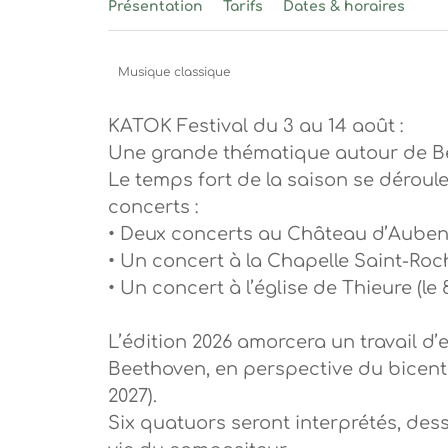
Présentation
Tarifs
Dates & horaires
Musique classique
KATOK Festival du 3 au 14 août :
Une grande thématique autour de B
Le temps fort de la saison se déroule
concerts :
• Deux concerts au Château d’Aubenas
• Un concert à la Chapelle Saint-Roch
• Un concert à l’église de Thieure (le 
L’édition 2026 amorcera un travail d
Beethoven, en perspective du bicente
2027).
Six quatuors seront interprétés, dess