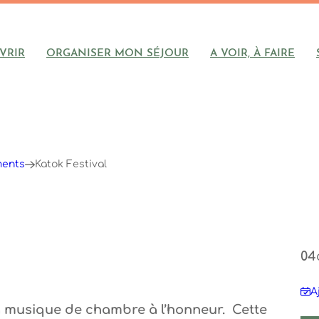
VRIR
ORGANISER MON SÉJOUR
A VOIR, À FAIRE
ments
Katok Festival
04
A
a musique de chambre à l’honneur. Cette