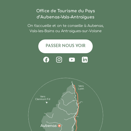
Ardèche : Office de Touris
Office de Tourisme du Pays
d’Aubenas-Vals-Antraïgues
On t'accueille et on te conseille à Aubenas,
Vals-les-Bains ou Antraigues-sur-Volane
PASSER NOUS VOIR
Suivez-nous sur Facebook
Suivez-nous sur Instagram
Suivez-nous sur Youtub
Suivez-nous sur Li