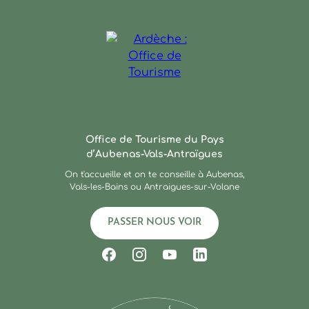
Ardèche : Office de Touris
Office de Tourisme du Pays
d’Aubenas-Vals-Antraïgues
On t'accueille et on te conseille à Aubenas,
Vals-les-Bains ou Antraigues-sur-Volane
PASSER NOUS VOIR
Suivez-nous sur Facebook
Suivez-nous sur Instagram
Suivez-nous sur Youtub
Suivez-nous sur Li