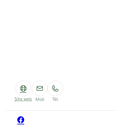
Site web
Mail
Tél.
Facebook