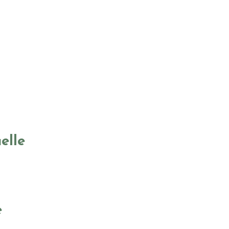
elle
e