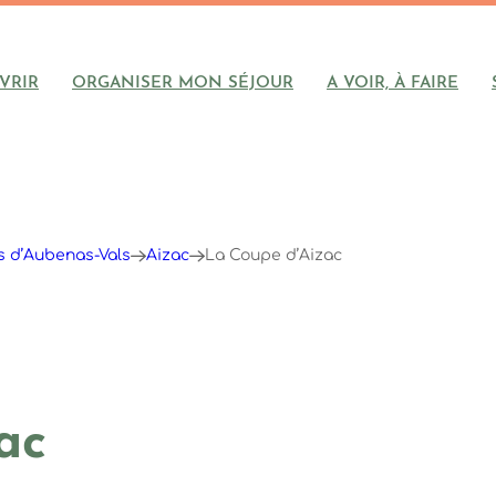
VRIR
ORGANISER MON SÉJOUR
A VOIR, À FAIRE
ys d’Aubenas-Vals
Aizac
La Coupe d’Aizac
ac