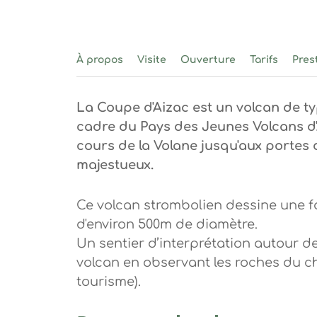
À propos
Visite
Ouverture
Tarifs
Pres
La Coupe d'Aizac est un volcan de ty
cadre du Pays des Jeunes Volcans d'A
cours de la Volane jusqu'aux portes
majestueux.
Ce volcan strombolien dessine une f
d'environ 500m de diamètre.
Un sentier d’interprétation autour d
volcan en observant les roches du ch
tourisme).