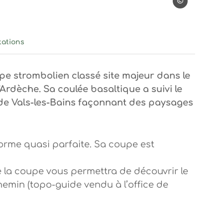
Stéphane Tripot
tations
pe strombolien classé site majeur dans le
rdèche. Sa coulée basaltique a suivi le
 de Vals-les-Bains façonnant des paysages
orme quasi parfaite. Sa coupe est
e la coupe vous permettra de découvrir le
emin (topo-guide vendu à l’office de