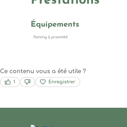
Prestations
Équipements
Parking à proximité
Ce contenu vous a été utile ?
1
Enregistrer
Ce contenu vous a été utile
Ce contenu ne vous a pas été utile