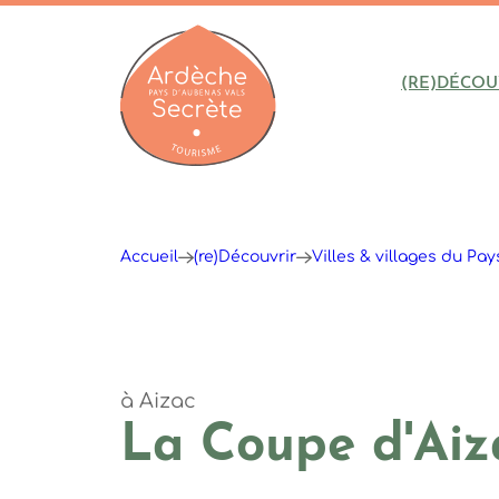
(RE)DÉCOU
Ardèche : Office de Tourisme
Accueil
(re)Découvrir
Villes & villages du Pa
à Aizac
La Coupe d'Aiz