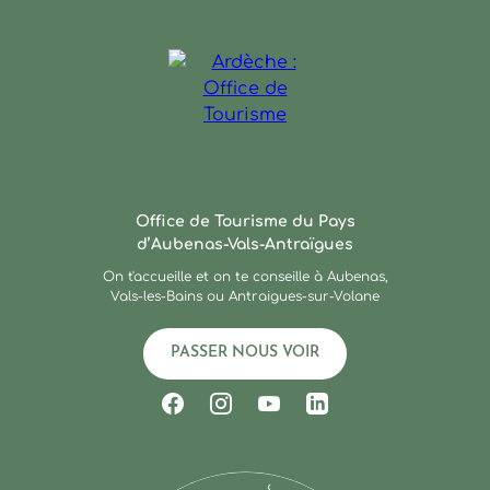
Ardèche : Office de Touris
Office de Tourisme du Pays
d’Aubenas-Vals-Antraïgues
On t'accueille et on te conseille à Aubenas,
Vals-les-Bains ou Antraigues-sur-Volane
PASSER NOUS VOIR
Suivez-nous sur Facebook
Suivez-nous sur Instagram
Suivez-nous sur Youtub
Suivez-nous sur Li