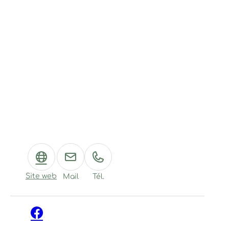
Site web
Mail
Tél.
Facebook