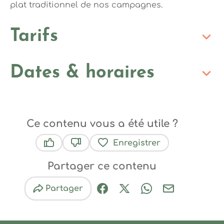
plat traditionnel de nos campagnes.
Tarifs
Dates & horaires
Ce contenu vous a été utile ?
Enregistrer
Ce contenu vous a été utile
Ce contenu ne vous a pas été utile
Partager ce contenu
Partager
Partager sur Facebook (nouve
Partager sur X / Twitter 
Partager sur Wha
Partager par