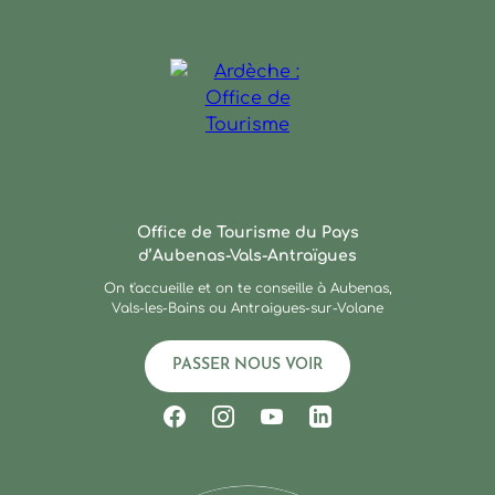
Ardèche : Office de Touris
Office de Tourisme du Pays
d’Aubenas-Vals-Antraïgues
On t'accueille et on te conseille à Aubenas,
Vals-les-Bains ou Antraigues-sur-Volane
PASSER NOUS VOIR
Suivez-nous sur Facebook
Suivez-nous sur Instagram
Suivez-nous sur Youtub
Suivez-nous sur Li