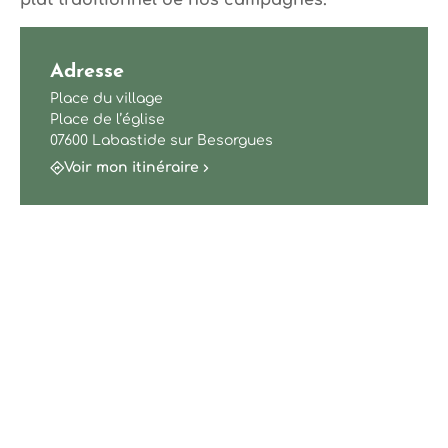
plat traditionnel de nos campagnes.
Adresse
Place du village
Place de l’église
07600 Labastide sur Besorgues
Voir mon itinéraire