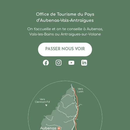
Ardèche : Office de Touris
Office de Tourisme du Pays
d’Aubenas-Vals-Antraïgues
On t'accueille et on te conseille à Aubenas,
Vals-les-Bains ou Antraigues-sur-Volane
PASSER NOUS VOIR
Suivez-nous sur Facebook
Suivez-nous sur Instagram
Suivez-nous sur Youtub
Suivez-nous sur Li