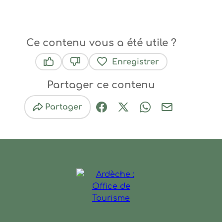
Ce contenu vous a été utile ?
Enregistrer
Ce contenu vous a été utile
Ce contenu ne vous a pas été utile
Partager ce contenu
Partager
Partager sur Facebook (nouve
Partager sur X / Twitter 
Partager sur Wha
Partager par