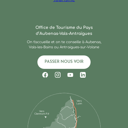
Ardèche : Office de Touris
Office de Tourisme du Pays
d’Aubenas-Vals-Antraïgues
On t'accueille et on te conseille à Aubenas,
Vals-les-Bains ou Antraigues-sur-Volane
PASSER NOUS VOIR
Suivez-nous sur Facebook
Suivez-nous sur Instagram
Suivez-nous sur Youtub
Suivez-nous sur Li