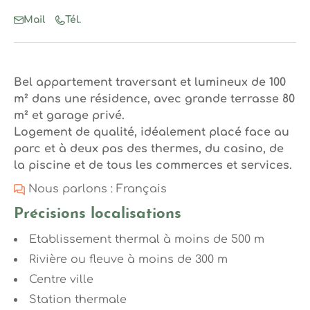
Mail
Tél.
Bel appartement traversant et lumineux de 100
m² dans une résidence, avec grande terrasse 80
m² et garage privé.
Logement de qualité, idéalement placé face au
parc et à deux pas des thermes, du casino, de
la piscine et de tous les commerces et services.
Nous parlons : Français
Précisions localisations
Etablissement thermal à moins de 500 m
Rivière ou fleuve à moins de 300 m
Centre ville
Station thermale