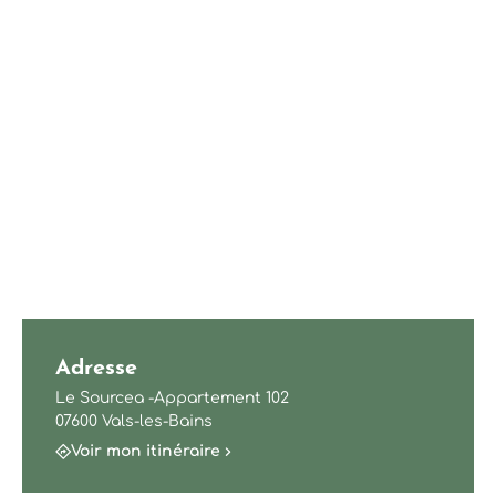
Adresse
Le Sourcea -Appartement 102
07600 Vals-les-Bains
Voir mon itinéraire