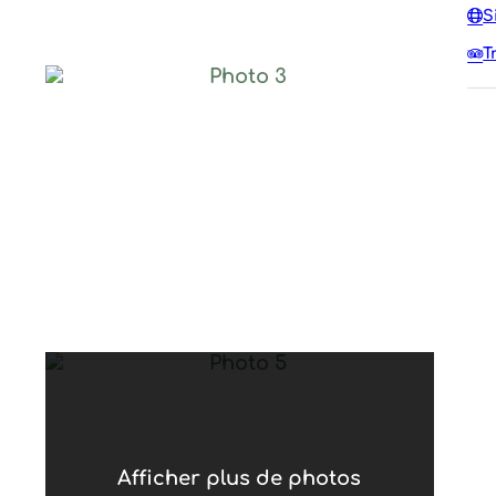
S
T
Photo 3
Photo 5
Afficher plus de photos