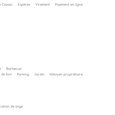
 Classic
Espèces
Virement
Paiement en ligne
e
Barbecue
 de fort
Parking
Jardin
Mitoyen propriétaire
cation de linge