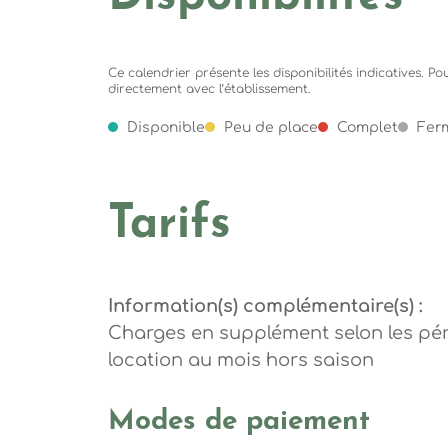
Ce calendrier présente les disponibilités indicatives. P
directement avec l’établissement.
Disponible
Peu de place
Complet
Fer
Tarifs
Information(s) complémentaire(s) :
Charges en supplément selon les pé
location au mois hors saison
Modes de paiement