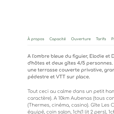
À propos
Capacité
Ouverture
Tarifs
P
A l'ombre bleue du figuier, Elodie 
d'hôtes et deux gîtes 4/5 personnes.
une terrasse couverte privative, gra
pédestre et VTT sur place.
Tout ceci au calme dans un petit ham
caractère). A 10km Aubenas (tous com
(Thermes, cinéma, casino). Gîte Les C
équipé, coin salon, 1ch(1 lit 2 pers), 1c