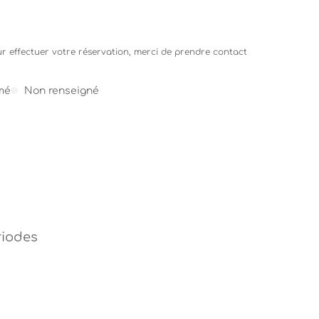
our effectuer votre réservation, merci de prendre contact
mé
Non renseigné
riodes