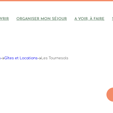
VRIR
ORGANISER MON SÉJOUR
A VOIR, À FAIRE
s
Gîtes et Locations
Les Tournesols