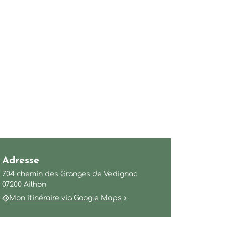
Adresse
704 chemin des Granges de Vedignac
07200 Ailhon
Mon itinéraire via Google Maps