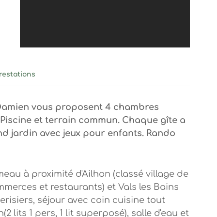
restations
et Damien vous proposent 4 chambres
 Piscine et terrain commun. Chaque gîte a
nd jardin avec jeux pour enfants. Rando
eau à proximité d'Ailhon (classé village de
merces et restaurants) et Vals les Bains
erisiers, séjour avec coin cuisine tout
h(2 lits 1 pers, 1 lit superposé), salle d'eau et