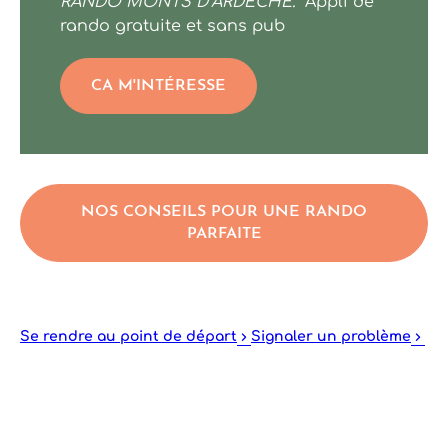
RANDO MONTS D’ARDECHE.
Appli de
rando gratuite et sans pub
CA M'INTÉRESSE
NOS CONSEILS POUR UNE RANDO
PARFAITE
Se rendre au point de départ
Signaler un problème