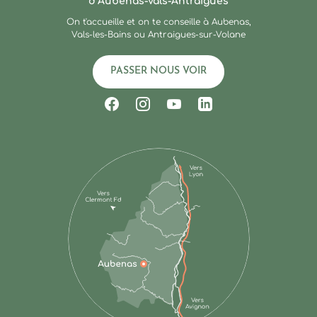
d’Aubenas-Vals-Antraïgues
On t'accueille et on te conseille à Aubenas,
Vals-les-Bains ou Antraigues-sur-Volane
PASSER NOUS VOIR
Suivez-nous sur Facebook
Suivez-nous sur Instagram
Suivez-nous sur Youtub
Suivez-nous sur Li