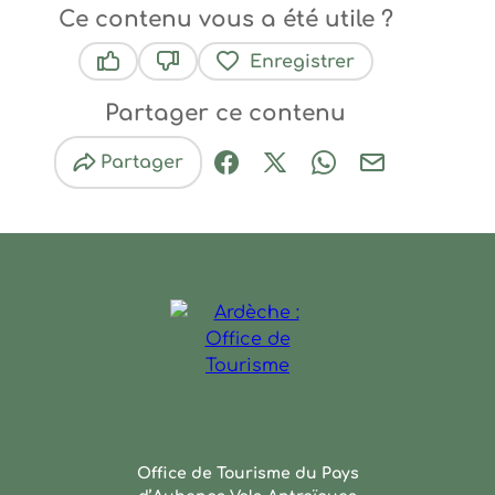
Ce contenu vous a été utile ?
Enregistrer
Ce contenu vous a été utile
Ce contenu ne vous a pas été utile
Partager ce contenu
Partager
Partager sur Facebook (nouve
Partager sur X / Twitter 
Partager sur Wha
Partager par
Ardèche : Office de Touris
Office de Tourisme du Pays