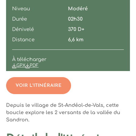
Niveau
Modéré
Durée
02h30
Dénivelé
370 D+
Distance
6,6 km
À télécharger
GPX
PDF
VOIR L'ITINÉRAIRE
Depuis le village de St-Andéol-de-Vals, cette
boucle explore les 2 versants de la vallée du
Sandron.