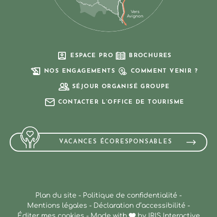
ESPACE PRO
BROCHURES
NOS ENGAGEMENTS
COMMENT VENIR ?
SÉJOUR ORGANISÉ GROUPE
CONTACTER L’OFFICE DE TOURISME
VACANCES ÉCORESPONSABLES
Plan du site
-
Politique de confidentialité
-
Mentions légales
-
Déclaration d’accessibilité
-
Éditer mes cookies
-
Made with
by
IRIS Interactive