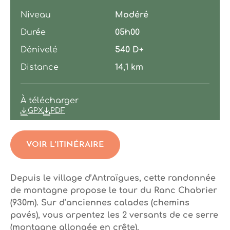
Niveau
Modéré
Durée
05h00
Dénivelé
540 D+
Distance
14,1 km
À télécharger
GPX
PDF
VOIR L'ITINÉRAIRE
Depuis le village d’Antraïgues, cette randonnée
de montagne propose le tour du Ranc Chabrier
(930m). Sur d’anciennes calades (chemins
pavés), vous arpentez les 2 versants de ce serre
(montagne allongée en crête).