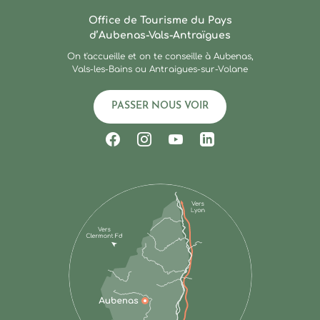
Ardèche : Office de Touris
Office de Tourisme du Pays
d’Aubenas-Vals-Antraïgues
On t'accueille et on te conseille à Aubenas,
Vals-les-Bains ou Antraigues-sur-Volane
PASSER NOUS VOIR
Suivez-nous sur Facebook
Suivez-nous sur Instagram
Suivez-nous sur Youtub
Suivez-nous sur Li