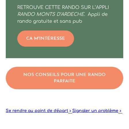
Le Ranc Chabrier
RETROUVE CETTE RANDO SUR L’APPLI
RANDO MONTS D’ARDECHE.
Appli de
rando gratuite et sans pub
CA M'INTÉRESSE
NOS CONSEILS POUR UNE RANDO
PARFAITE
Se rendre au point de départ
Signaler un problème