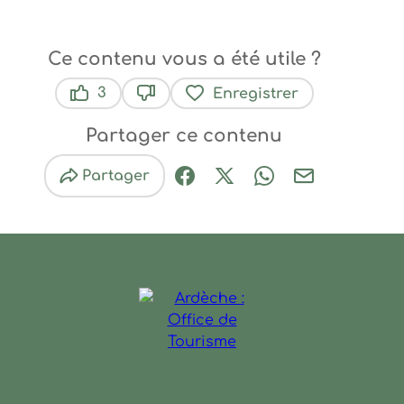
Ce contenu vous a été utile ?
3
Enregistrer
Ce contenu vous a été utile
Ce contenu ne vous a pas été util
Partager ce contenu
Partager
Partager sur Facebook (nouve
Partager sur X / Twitter 
Partager sur Wha
Partager par