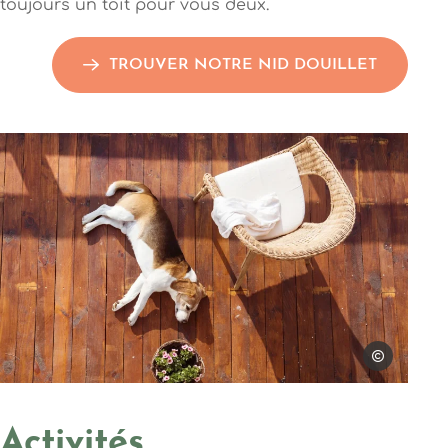
toujours un toit pour vous deux.
TROUVER NOTRE NID DOUILLET
Photo, © halfpoint
halfpoint
Activités