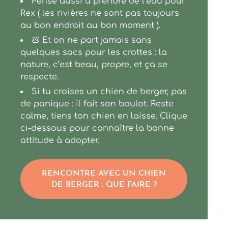
Pense aussi à prendre de l’eau pour
Rex ( les rivières ne sont pas toujours
au bon endroit au bon moment ).
💩 Et on ne part jamais sans
quelques sacs pour les crottes : la
nature, c’est beau, propre, et ça se
respecte.
Si tu croises un chien de berger, pas
de panique : il fait son boulot. Reste
calme, tiens ton chien en laisse. Clique
ci-dessous pour connaître la bonne
attitude à adopter.
RENCONTRE AVEC UN CHIEN
DE BERGER : QUE FAIRE ?