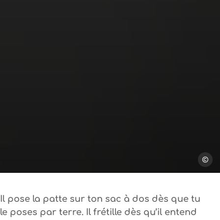
chalab
Il pose la patte sur ton sac à dos dès que tu
le poses par terre. Il frétille dès qu’il entend