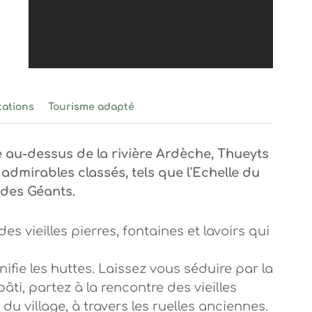
ASV
tations
Tourisme adapté
 au-dessus de la rivière Ardèche, Thueyts
 admirables classés, tels que l'Echelle du
 des Géants.
es vieilles pierres, fontaines et lavoirs qui
ifie les huttes. Laissez vous séduire par la
ti, partez à la rencontre des vieilles
 du village, à travers les ruelles anciennes.