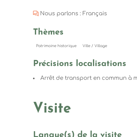
Nous parlons : Français
Thèmes
Patrimoine historique
Ville / Village
Précisions localisations
Arrêt de transport en commun à 
Visite
Langue(s) de la visite