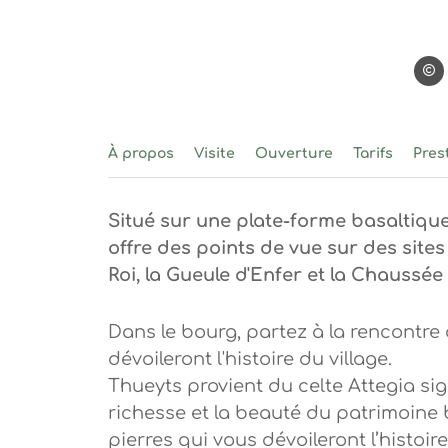
©OT
À propos
Visite
Ouverture
Tarifs
Pres
Situé sur une plate-forme basaltique
offre des points de vue sur des sites
Roi, la Gueule d'Enfer et la Chaussée
Dans le bourg, partez à la rencontre d
dévoileront l'histoire du village.
Thueyts provient du celte Attegia sign
richesse et la beauté du patrimoine bâ
pierres qui vous dévoileront l’histoire