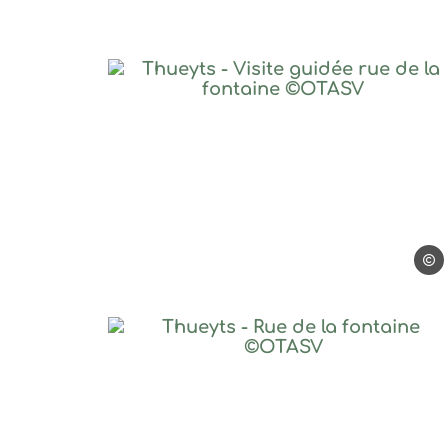
Thueyts – Visite guid
©OT
Thueyts – Rue de la f