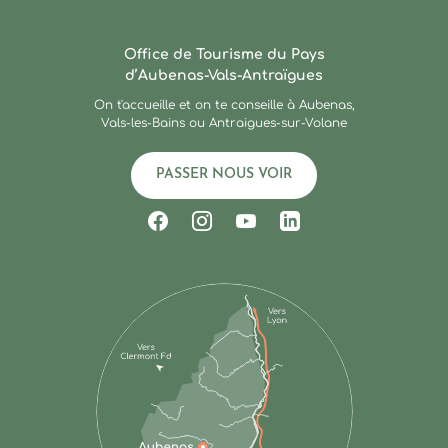
Ardèche : Office de Touris
Office de Tourisme du Pays
d’Aubenas-Vals-Antraïgues
On t'accueille et on te conseille à Aubenas,
Vals-les-Bains ou Antraigues-sur-Volane
PASSER NOUS VOIR
Suivez-nous sur Facebook
Suivez-nous sur Instagram
Suivez-nous sur Youtub
Suivez-nous sur Li