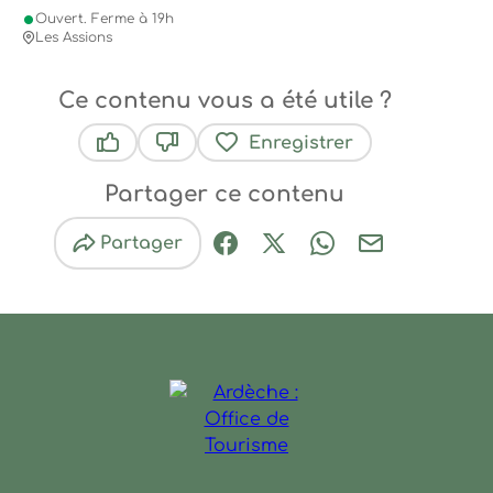
Ouvert. Ferme à 19h
Les Assions
Ce contenu vous a été utile ?
Enregistrer
Ce contenu vous a été utile
Ce contenu ne vous a pas été utile
Partager ce contenu
Partager
Partager sur Facebook (nouve
Partager sur X / Twitter 
Partager sur Wha
Partager par