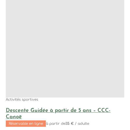
Activités sportives
Descente Guidée à partir de 5 ans – CCC-
Canoë
Réservable en ligne
à partir de
35 €
/ adulte