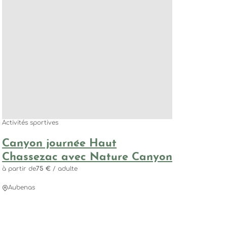
Activités sportives
Canyon journée Haut
Chassezac avec Nature Canyon
à partir de
75 €
/ adulte
Aubenas