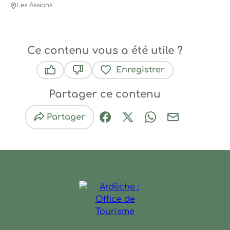
Les Assions
Ce contenu vous a été utile ?
Enregistrer
Ce contenu vous a été utile
Ce contenu ne vous a pas été utile
Partager ce contenu
Partager
Partager sur Facebook (nouve
Partager sur X / Twitter 
Partager sur Wha
Partager par