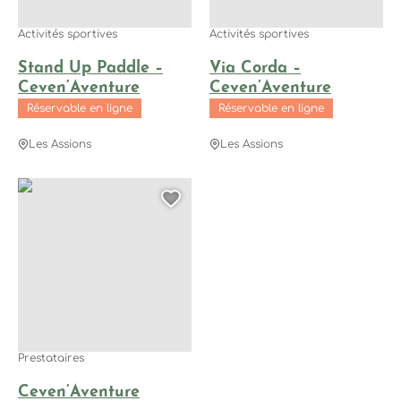
Activités sportives
Activités sportives
Stand Up Paddle –
Via Corda –
Ceven’Aventure
Ceven’Aventure
Réservable en ligne
Réservable en ligne
Les Assions
Les Assions
Ceven’Aventure, © Ceven'Aventure
Ajouter cette page au
Prestataires
Ceven’Aventure