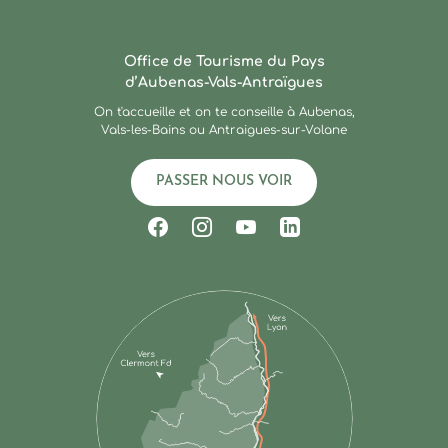
Ardèche : Office de Touris
Office de Tourisme du Pays
d’Aubenas-Vals-Antraïgues
On t'accueille et on te conseille à Aubenas,
Vals-les-Bains ou Antraigues-sur-Volane
PASSER NOUS VOIR
Suivez-nous sur Facebook
Suivez-nous sur Instagram
Suivez-nous sur Youtub
Suivez-nous sur Li