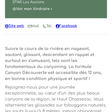
07140 Les Assions
Voir mon itinéraire
Site web
Facebook
Mail
Tél.
Suivre le cours de la rivière en nageant,
sautant, glissant, descendant en rappel et
surtout en s’amusant, tels sont les
fondamentaux du canyoning. La formule
Canyon Découverte est accessible dès 12 ans,
en bonne condition physique et sportif !
Rejoignez-nous pour une journée
exceptionnelle, au cœur d’un des plus beaux
canyons de la région, le Haut Chassezac. Vous
alternerez les glissades sur toboggans naturels,
les sauts (jusqu’à 8 mètres, jamais obligatoire),