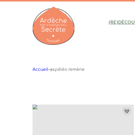
(RE)DÉCOU
Ardèche : Office de Tourisme
Accueil
spéléo remène
Spéléologie Demi-J Famille Grotte de la Remè
Aj