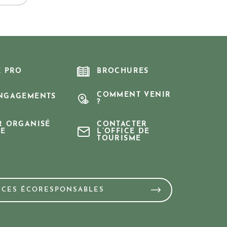
E PRO
BROCHURES
COMMENT VENIR
NGAGEMENTS
?
R ORGANISÉ
CONTACTER
E
L’OFFICE DE
TOURISME
NCES ÉCORESPONSABLES