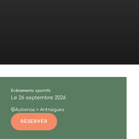
Evénements sportifs
Le
26
septembre
2026
Aubenas > Antraigues
RÉSERVER