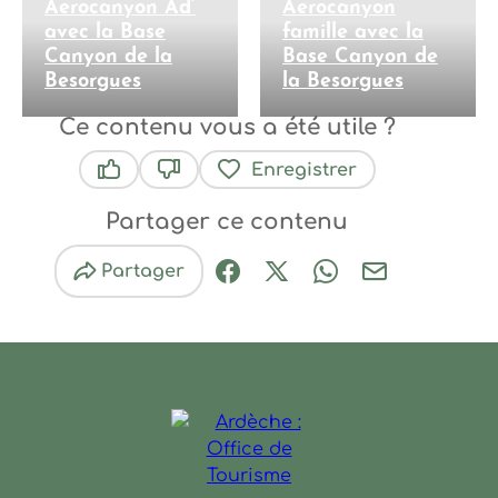
Aerocanyon Ad’
Aerocanyon
avec la Base
famille avec la
Canyon de la
Base Canyon de
Besorgues
la Besorgues
Ce contenu vous a été utile ?
Enregistrer
Ce contenu vous a été utile
Ce contenu ne vous a pas été utile
Partager ce contenu
Partager
Partager sur Facebook (nouve
Partager sur X / Twitter 
Partager sur Wha
Partager par