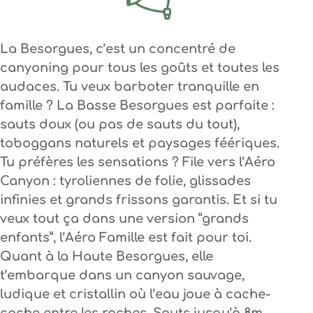
La Besorgues, c’est un concentré de
canyoning pour tous les goûts et toutes les
audaces. Tu veux barboter tranquille en
famille ? La Basse Besorgues est parfaite :
sauts doux (ou pas de sauts du tout),
toboggans naturels et paysages féériques.
Tu préfères les sensations ? File vers l’Aéro
Canyon : tyroliennes de folie, glissades
infinies et grands frissons garantis. Et si tu
veux tout ça dans une version “grands
enfants”, l’Aéro Famille est fait pour toi.
Quant à la Haute Besorgues, elle
t’embarque dans un canyon sauvage,
ludique et cristallin où l’eau joue à cache-
cache entre les roches. Sauts jusqu’à 8m