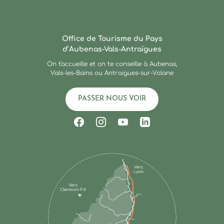
Ardèche : Office de Touris
Office de Tourisme du Pays
d’Aubenas-Vals-Antraïgues
On t'accueille et on te conseille à Aubenas,
Vals-les-Bains ou Antraigues-sur-Volane
PASSER NOUS VOIR
Suivez-nous sur Facebook
Suivez-nous sur Instagram
Suivez-nous sur Youtub
Suivez-nous sur Li