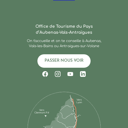
Ardèche : Office de Touris
Office de Tourisme du Pays
d’Aubenas-Vals-Antraïgues
On t'accueille et on te conseille à Aubenas,
Vals-les-Bains ou Antraigues-sur-Volane
PASSER NOUS VOIR
Suivez-nous sur Facebook
Suivez-nous sur Instagram
Suivez-nous sur Youtub
Suivez-nous sur Li