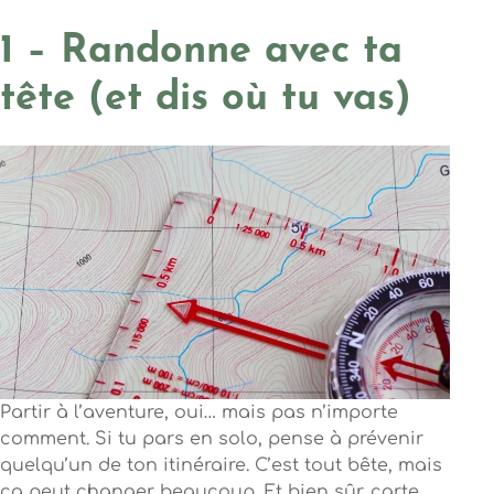
1 – Randonne avec ta
tête (et dis où tu vas)
Partir à l’aventure, oui… mais pas n’importe
comment. Si tu pars en solo, pense à prévenir
quelqu’un de ton itinéraire. C’est tout bête, mais
ça peut changer beaucoup. Et bien sûr, carte