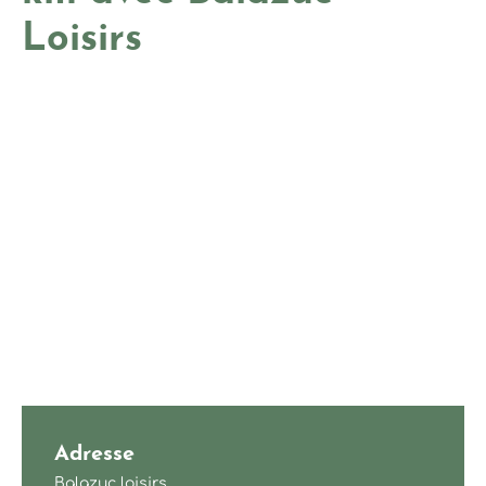
Loisirs
Adresse
Balazuc loisirs