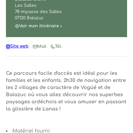
Les Salles
78 impasse des Salles
07120 Balazuc
Voir mon itinéraire
Site web
Mail
Tél.
Ce parcours facile d'accès est idéal pour les
familles et les enfants. 2h30 de navigation entre
les 2 villages de caractère de Vogüé et de
Balazuc où vous allez découvrir nos superbes
paysages ardéchois et vous amuser en passant
la glissière de Lanas !
Matériel fourni