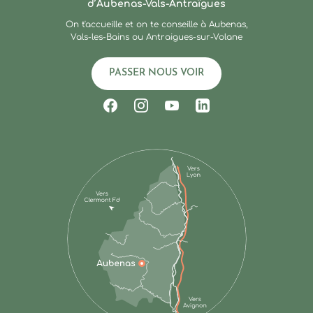
d’Aubenas-Vals-Antraïgues
On t'accueille et on te conseille à Aubenas,
Vals-les-Bains ou Antraigues-sur-Volane
PASSER NOUS VOIR
Suivez-nous sur Facebook
Suivez-nous sur Instagram
Suivez-nous sur Youtub
Suivez-nous sur Li