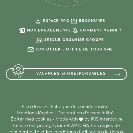
ESPACE PRO
BROCHURES
NOS ENGAGEMENTS
COMMENT VENIR ?
SÉJOUR ORGANISÉ GROUPE
CONTACTER L’OFFICE DE TOURISME
VACANCES ÉCORESPONSABLES
Plan du site
-
Politique de confidentialité
-
Mentions légales
-
Déclaration d’accessibilité
-
Éditer mes cookies
-
Made with
by
IRIS Interactive
Ce site est protégé par reCAPTCHA. Les
règles de
confidentialité
et les
conditions d'utilisation
de Google