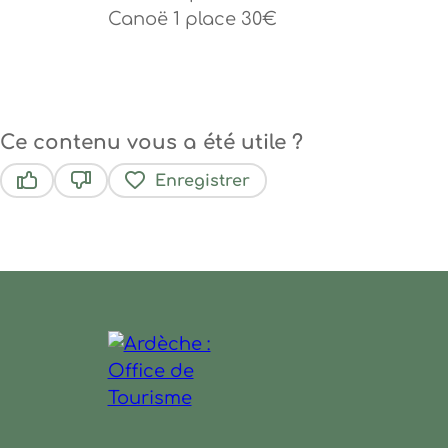
Canoë 1 place 30€
Ce contenu vous a été utile ?
Enregistrer
Ce contenu vous a été utile
Ce contenu ne vous a pas été utile