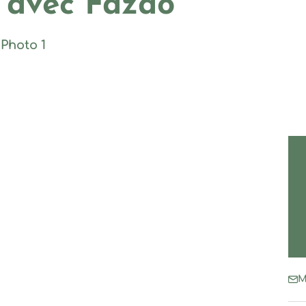
 avec Fazao
Photo 1
M