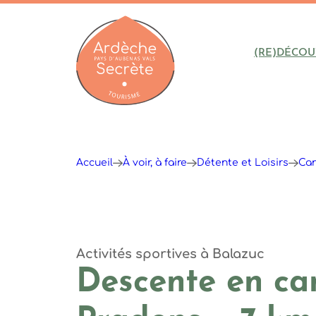
(RE)DÉCOU
Ardèche : Office de Tourisme
Accueil
À voir, à faire
Détente et Loisirs
Can
Activités sportives
à Balazuc
Descente en ca