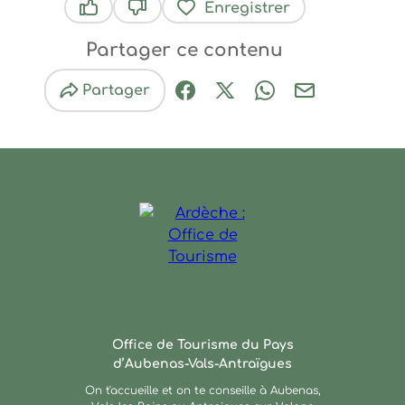
Enregistrer
Ce contenu vous a été utile
Ce contenu ne vous a pas été utile
Partager ce contenu
Partager
Partager sur Facebook (nouve
Partager sur X / Twitter 
Partager sur Wha
Partager par
Ardèche : Office de Touris
Office de Tourisme du Pays
d’Aubenas-Vals-Antraïgues
On t'accueille et on te conseille à Aubenas,