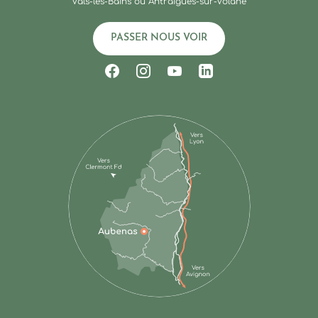
Vals-les-Bains ou Antraigues-sur-Volane
PASSER NOUS VOIR
Suivez-nous sur Facebook
Suivez-nous sur Instagram
Suivez-nous sur Youtub
Suivez-nous sur Li