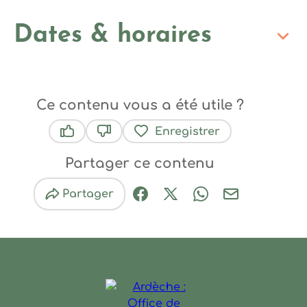
Dates & horaires
Ce contenu vous a été utile ?
Enregistrer
Ce contenu vous a été utile
Ce contenu ne vous a pas été utile
Partager ce contenu
Partager
Partager sur Facebook (nouve
Partager sur X / Twitter 
Partager sur Wha
Partager par