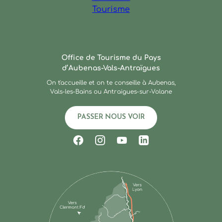
Ardèche : Office de Touris
Office de Tourisme du Pays
d’Aubenas-Vals-Antraïgues
On t'accueille et on te conseille à Aubenas,
Vals-les-Bains ou Antraigues-sur-Volane
PASSER NOUS VOIR
Suivez-nous sur Facebook
Suivez-nous sur Instagram
Suivez-nous sur Youtub
Suivez-nous sur Li