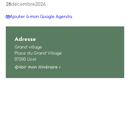
28
décembre
2026
Ajouter à mon Google Agenda
Adresse
Grand village
Place du Grand Village
07200 Ucel
Voir mon itinéraire